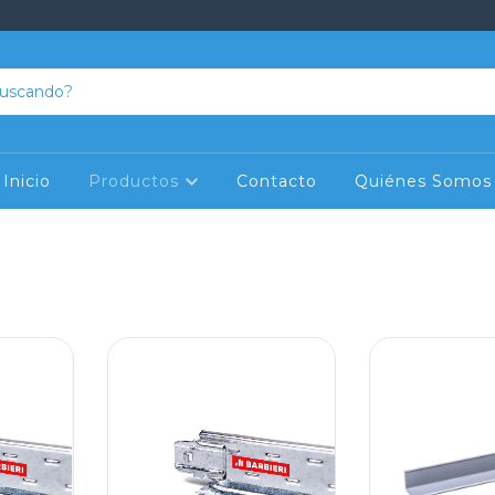
Inicio
Productos
Contacto
Quiénes Somos