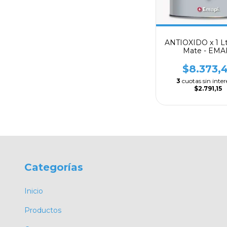
ANTIOXIDO x 1 Lts
Mate - EMA
$8.373,
3
cuotas sin inter
$2.791,15
Categorías
Inicio
Productos