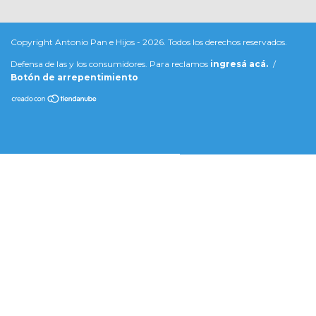
Copyright Antonio Pan e Hijos - 2026. Todos los derechos reservados.
Defensa de las y los consumidores. Para reclamos
ingresá acá.
/
Botón de arrepentimiento