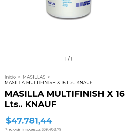
1
/
1
Inicio
>
MASILLAS
>
MASILLA MULTIFINISH X 16 Lts.. KNAUF
MASILLA MULTIFINISH X 16
Lts.. KNAUF
$47.781,44
Precio sin impuestos
$39.488,79