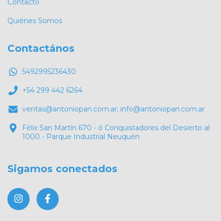
Contacto
Quiénes Somos
Contactános
5492995236430
+54 299 442 6264
ventas@antoniopan.com.ar
;
info@antoniopan.com.ar
Félix San Martín 670 - ó Conquistadores del Desierto al
1000 - Parque Industrial Neuquén
Sigamos conectados