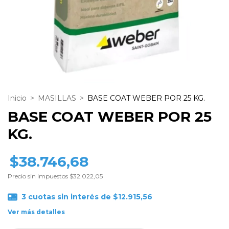
Inicio
>
MASILLAS
>
BASE COAT WEBER POR 25 KG.
BASE COAT WEBER POR 25
KG.
$38.746,68
Precio sin impuestos
$32.022,05
3
cuotas sin interés de
$12.915,56
Ver más detalles