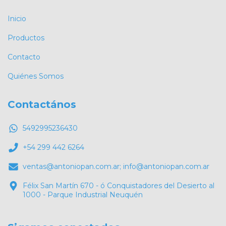
Inicio
Productos
Contacto
Quiénes Somos
Contactános
5492995236430
+54 299 442 6264
ventas@antoniopan.com.ar
;
info@antoniopan.com.ar
Félix San Martín 670 - ó Conquistadores del Desierto al
1000 - Parque Industrial Neuquén