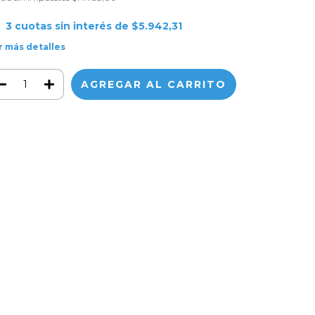
3
cuotas sin interés de
$5.942,31
r más detalles