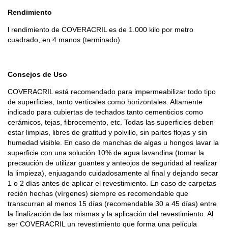
Rendimiento
l rendimiento de COVERACRIL es de 1.000 kilo por metro
cuadrado, en 4 manos (terminado).
Consejos de Uso
COVERACRIL está recomendado para impermeabilizar todo tipo
de superficies, tanto verticales como horizontales. Altamente
indicado para cubiertas de techados tanto cementicios como
cerámicos, tejas, fibrocemento, etc. Todas las superficies deben
estar limpias, libres de gratitud y polvillo, sin partes flojas y sin
humedad visible. En caso de manchas de algas u hongos lavar la
superficie con una solución 10% de agua lavandina (tomar la
precaución de utilizar guantes y anteojos de seguridad al realizar
la limpieza), enjuagando cuidadosamente al final y dejando secar
1 o 2 días antes de aplicar el revestimiento. En caso de carpetas
recién hechas (vírgenes) siempre es recomendable que
transcurran al menos 15 días (recomendable 30 a 45 días) entre
la finalización de las mismas y la aplicación del revestimiento. Al
ser COVERACRIL un revestimiento que forma una película