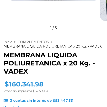
1
/
5
Inicio
>
COMPLEMENTOS
>
MEMBRANA LIQUIDA POLIURETANICA x 20 Kg. - VADEX
MEMBRANA LIQUIDA
POLIURETANICA x 20 Kg. -
VADEX
$160.341,98
Precio sin impuestos
$132.514,03
3
cuotas sin interés de
$53.447,33