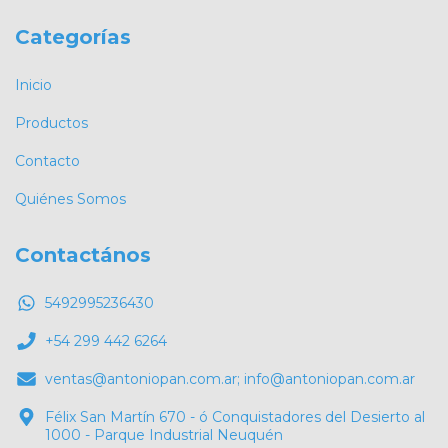
Categorías
Inicio
Productos
Contacto
Quiénes Somos
Contactános
5492995236430
+54 299 442 6264
ventas@antoniopan.com.ar
;
info@antoniopan.com.ar
Félix San Martín 670 - ó Conquistadores del Desierto al
1000 - Parque Industrial Neuquén