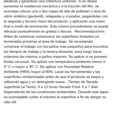
plásticas y garantizar una cobertura uniforme. Si se desea
aumentar la resistencia mecánica y a la tracción del film, se
aconseja colocar una o dos capas de tela de poliéster o lana de
vidrio sintética (geotextil), solapadas y cruzadas, pegándolas con
la segunda y tercera mano del producto, y aplicando una mano
final a modo de terminación. Este mismo procedimiento se puede
efectuar puntualmente en grietas o fisuras. -Recomendaciones:
Antes de comenzar enmascarar las superficies lindantes ya
terminadas próximas al área de trabajo. Se recomienda
comenzar el trabajo con los paños más pequeños para encontrar
los tiempos de trabajo y la textura deseada, para luego hacer
extensivo los mismos a paños mayores. No aplicar si se preveen
lluvias cercanas. No aplicar con temperatura ambiente menor a
3° C o mayor a 35° C. No aplicar con Humedad Relativa
Ambiente (HRA) mayor al 80%. Lavar las herramientas y las
superficies contaminadas antes de que el producto se seque y
utilizando agua y un detergente suave. -Tiempo de Secado
superficial (al Tacto): 6 a 12 horas Secado Final: 5 a 7 días
Dependiendo de las condiciones ambientales. Durante este lapso
es aconsejable cuidar al máximo la superficie a fin de alargar su
vida útil.